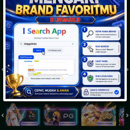
JACKPOT PROGRESIF
IDR
2,901,404,789.07
Togel
SYDNEYPOOLS
SYDNEYLOTTO
( Setiap Hari )
( Setiap Hari )
Rabu
Rabu
6
1
9
9
5
2
2
05/08/2026
05/08/2026
Tutup: 13:30 | Buka: 13:55
Tutup: 13:45 | Buka: 13:50
Slot