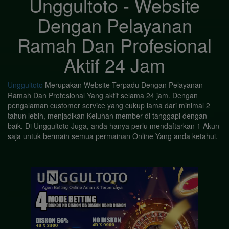
Unggultoto - Website
Dengan Pelayanan
Ramah Dan Profesional
Aktif 24 Jam
Unggultoto
Merupakan Website Terpadu Dengan Pelayanan
Ramah Dan Profesional Yang aktif selama 24 jam. Dengan
pengalaman customer service yang cukup lama dari minimal 2
tahun lebih, menjadikan Keluhan member di tanggapi dengan
baik. Di Unggultoto Juga, anda hanya perlu mendaftarkan 1 Akun
saja untuk bermain semua permainan Online Yang anda ketahui.