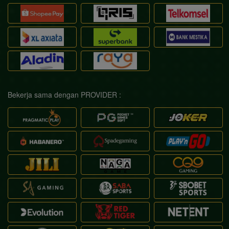
Bekerja sama dengan PROVIDER :