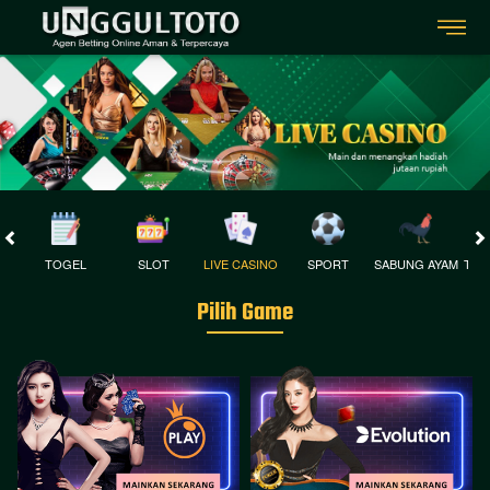
TOGEL
SLOT
LIVE CASINO
SPORT
SABUNG AYAM
TEM
Pilih Game