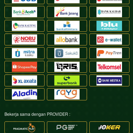
Bekerja sama dengan PROVIDER :