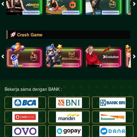
Crash Game
Bekerja sama dengan BANK :