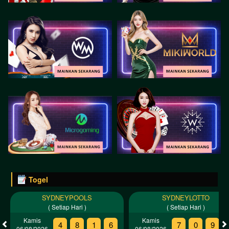
Togel
SYDNEYPOOLS
SYDNEYLOTTO
( Setiap Hari )
( Setiap Hari )
Kamis
Kamis
4
8
1
6
7
0
9
06/08/2026
06/08/2026