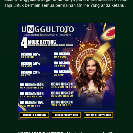
saja untuk bermain semua permainan Online Yang anda ketahui.