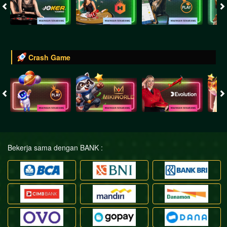
Crash Game
Bekerja sama dengan BANK :